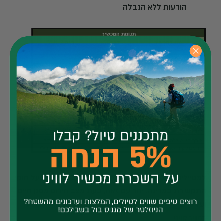
הודעות ללא הגבלה
למטיילים במדינות עם מגבלות- חשוב לכבד ולשמור על חוקי
התקשורת במדינה. יחד עם זאת, בעת מצב חירום מסכן חיים
ועל פי שיקול דעת, באחריות המטיילים לשלוח אות SOS מ
מכשיר לוויני