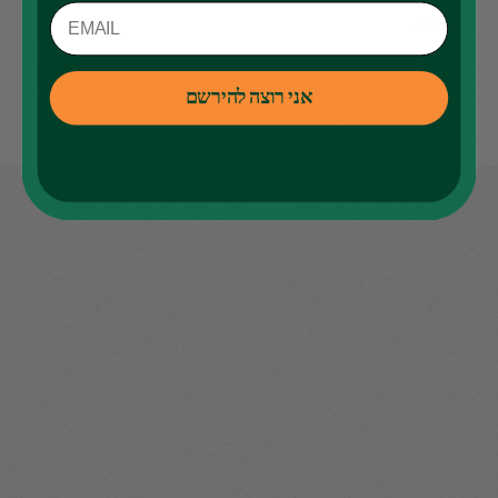
שבידם.
* יש להודיע מראש לחברת MAGNUS על הפעלת המכשיר
אני רוצה להירשם
בגבולות מדינת ישראל.