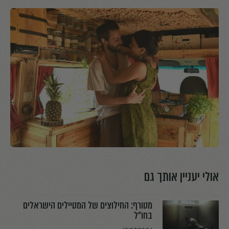
אולי יעניין אותך גם
מטורף: החילוצים של המטיילים הישראלים
בחו"ל