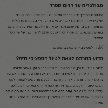
מבולגריה עד דרום ספרד
הם הכירו במהלך טיול בספרד ומאותו רגע הם הבינו שהם לא רק
חולקים אהבה אחד כלפי השנייה אלא גם לטיולים, לאפשרות לגלות
מקומות חדשים וכמו שהם מגדירים את זה- אפשר תמיד למצוא אותם
בתנועה. עכשיו שהם אחרי הטיול ישבנו איתם לראיון קצר על איך הכל
התחיל.
מדוע בחרתם לצאת לטיול הספציפי הזה?
"לגור ולטייל עם ואן, היה החלום של שנינו כבר מזמן. לאחר תקופה
ארוכה בה טיילנו כתרמילאים נחתנו בבולגריה במטרה להשתקע. לא היינו
צריכים יותר מחודש כדי להבין, שאנחנו בעצם מחפשים להמשיך לנוע.
רק שהפעם החלטנו שנעשה את זה קצת אחרת- במקום התרמילים,
עברנו לגור על גלגלים. עונת הקיץ הייתה לקראת סיום וחיפשנו מקום חם
לבלות בו את חודשי החורף האירופאי, כך נקבע היעד של הטיול- דרום
ספרד".