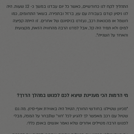
התהליך לקח לנו כחודשיים, כאשר כל יום עבדנו במשך כ- 12 שעות. היה
לנו ניסיון קודם בעבודה עם עץ, ברזל ובתפירה. בשאר התחומים, כמו
חשמל או מכונאות רכב, נעזרנו בניסיונם של אחרים. זו הייתה קפיצה
למים ולא תמיד היה קל, אבל למדנו הרבה מהחוויה הזאת, מקצועית
והאחד על השנייה".
מי הדמות הכי מעניינת שיצא לכם לפגוש במהלך הדרך?
"מכיוון שטיילנו בחודשי החורף, הטיול היה באווירת אוף-סיזן. מה גם
שטיול עם רכב מאפשר לך להגיע לכל 'חור' שתבחר על המפה, מבלי
לפגוש הרבה מטיילים אחרים שלא נאמר אנשים באופן כללי.