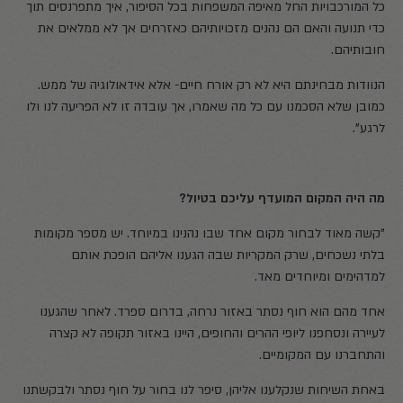
כל המורכבויות החל מאיפה המשפחות בכל הסיפור, איך מתפרנסים תוך
כדי תנועה והאם הם נהנים מזכויותיהם כאזרחים אך לא ממלאים את
חובותיהם.
הנוודות מבחינתם היא לא רק אורח חיים- אלא אידאולוגיה של ממש.
כמובן שלא הסכמנו עם כל מה שאמרו, אך עובדה זו לא הפריעה לנו ולו
לרגע".
מה היה המקום המועדף עליכם בטיול?
"קשה מאוד לבחור מקום אחד שבו נהנינו במיוחד. יש מספר מקומות
בלתי נשכחים, שרק המקריות שבה הגענו אליהם הופכת אותם
למדהימים ומיוחדים מאד.
אחד מהם הוא חוף נסתר באזור נרחה, בדרום ספרד. לאחר שהגענו
לעיירה ונסחפנו ליופי ההרים והחופים, היינו באזור תקופה לא קצרה
והתחברנו עם המקומיים.
באחת השיחות שנקלענו אליהן, סיפר לנו בחור על חוף נסתר ולבקשתנו