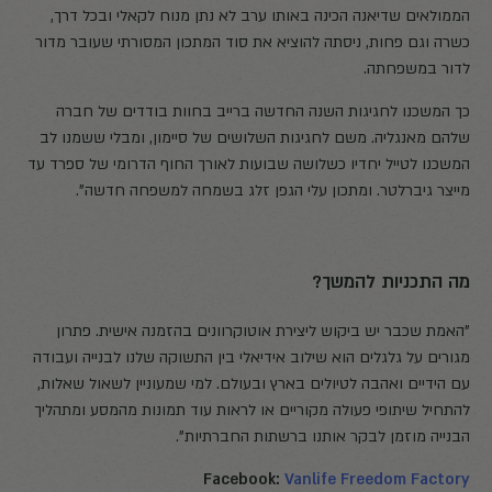
הממולאים שדיאנה הכינה באותו ערב לא נתן מנוח לקאלי ובכל דרך,
כשרה וגם פחות, ניסתה להוציא את סוד המתכון המסורתי שעובר מדור
לדור במשפחתה.
כך המשכנו לחגיגות השנה החדשה ברייב בחוות בודדים של חברה
שלהם מאנגליה. משם לחגיגות השלושים של סיימון, ומבלי ששמנו לב
המשכנו לטייל יחדיו כשלושה שבועות לאורך החוף הדרומי של ספרד עד
מייצר גיברלטר. ומתכון עלי הגפן זלג בשמחה למשפחה חדשה".
מה התכניות להמשך?
"האמת שכבר יש ביקוש ליצירת אוטוקרוונים בהזמנה אישית. פתרון
מגורים על גלגלים הוא שילוב אידיאלי בין התשוקה שלנו לבנייה ועבודה
עם הידיים ואהבה לטיולים בארץ ובעולם. למי שמעוניין לשאול שאלות,
להתחיל שיתופי פעולה מקוריים או לראות עוד תמונות מהמסע ומתהליך
הבנייה מוזמן לבקר אותנו ברשתות החברתיות".
Facebook:
Vanlife Freedom Factory