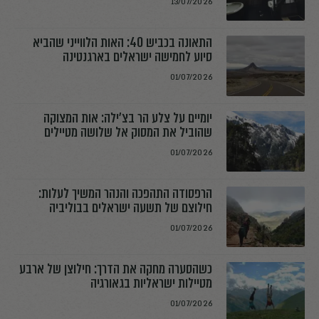
13/07/2026
התאונה בכביש 40: האות הלווייני שהביא
סיוע לחמישה ישראלים בארגנטינה
01/07/2026
יומיים על צלע הר בצ׳ילה: אות המצוקה
שהוביל את המסוק אל שלושה מטיילים
01/07/2026
הרפסודה התהפכה והנהר המשיך לעלות:
חילוצם של תשעה ישראלים בבוליביה
01/07/2026
כשהסערה מחקה את הדרך: חילוצן של ארבע
מטיילות ישראליות בגאורגיה
01/07/2026