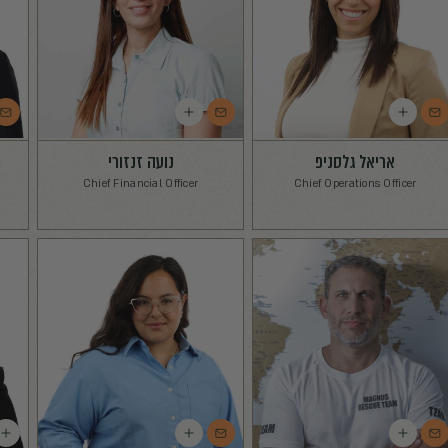
יואב מגנוס
CEO
נועה זנזורי
אדיר פי