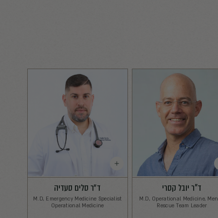
יר
מתן קליש
Control Center Operator
Control 