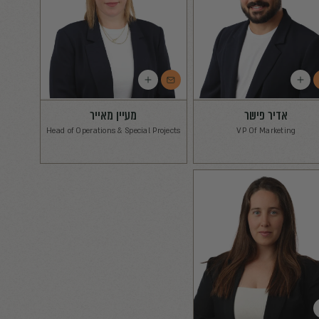
שר
מעיין מאייר