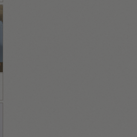
אורי כהן
Control Center Operator
צוות שטח
א