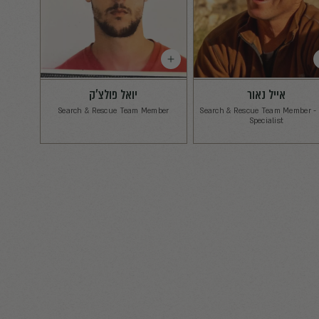
קסרי
ד״ר סלים סעדיה
M.D, Emergency Medicine Specialist
M.D, Operatio
Operational Medicine
Rescue