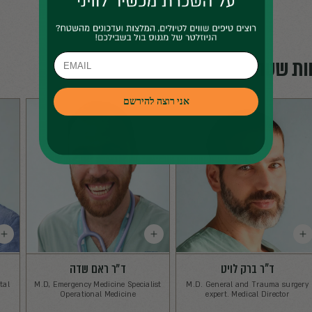
עידו עזרא
תמרה אמ
Center Operator
Control Center Operator