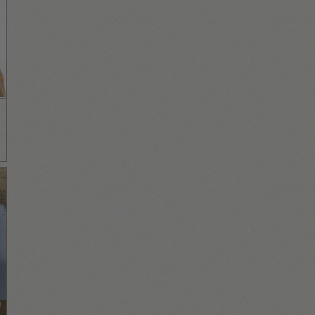
חיליק מגנוס
Founder
אריאל גלסניפ