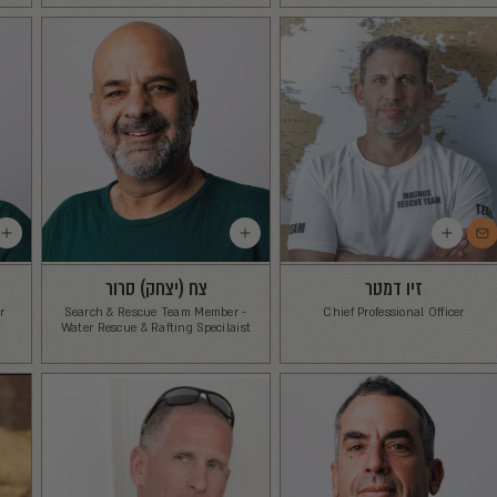
אוריה פלד
תום כה
ervice and Sales
Customer Service and Sales
esentative
Representative
ני רוצה להירשם