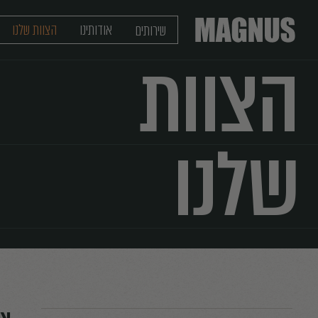
אודותינו
הצוות
שלנו
יצירת קשר
מגזין