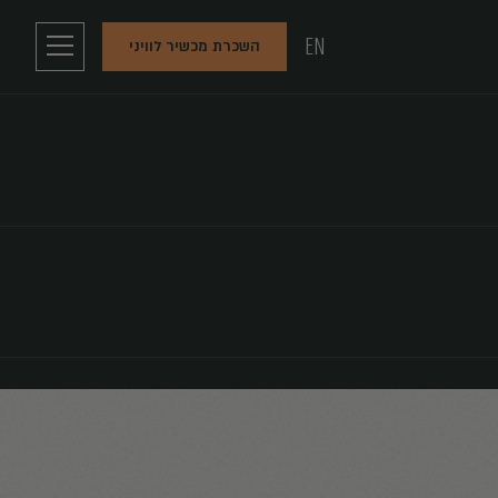
EN
השכרת מכשיר לוויני