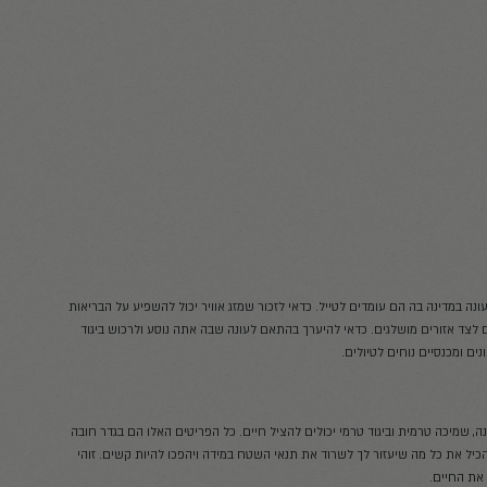
רגשים. איזה
ציוד לטיולים
צריך לארוז
אולי יענ