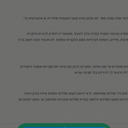
 לזכור שמזג אוויר יכול להשפיע על הבריאות
בהתאם לעונה שבה אתה נוסע ולרכוש ביגוד
ציל חיים. כל הפריטים האלו הם בגדר חובה
י השטח במידה ויהפכו להיות קשים. זוהי
קוק לתשתית סלולרית או אינטרנטית כדי
וד, מאפשר לו להודיע להורים ולחברת
נקציות נוספות. זהו מכשיר הגנה חשוב בדרך