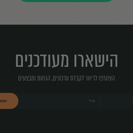
ף עם חברים
ני רוצה להירשם