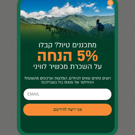
ים, שק שינה חם ומגן הוא אמצעי הישרדות
א.
נות סוללות נוספות שיהיו בתיק ויעזרו
סוללות מתכלות ומזהמות, אך חשוב לקחת גם