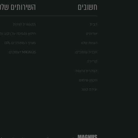
הישארו
הצטרפו לדיוור לק