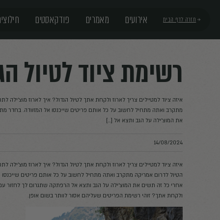
פודקאסטים
חילוצים
 לטיול הגדול בדרום
תך לטיול הגדול? איך לארוז מוצ'ילה לתפארת? זוהי רשימת הפריטים שעליהם א
יטים שייכנסו אל המזוודה. בחדר מתחילות להיערם ערימות ציוד שאתה אוסף
תך לטיול הגדול? איך לארוז מוצ'ילה לתפארת? זוהי רשימת הפריטים שעליהם א
לחשוב על כל אותם פריטים שייכנסו אל המזוודה. בחדר מתחילות להיערם ער