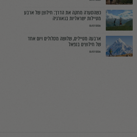
01/07/2026
יומיים על צלע הר בצ׳ילה: אות המצוקה
שהוביל את המסוק אל שלושה מטיילים
01/07/2026
הרפסודה התהפכה והנהר המשיך לעלות:
חילוצם של תשעה ישראלים בבוליביה
01/07/2026
כשהסערה מחקה את הדרך: חילוצן של ארבע
מטיילות ישראליות בגאורגיה
01/07/2026
ארבעה מטיילים, שלושה מסלולים ויום אחד
של חילוצים בנפאל
01/07/2026