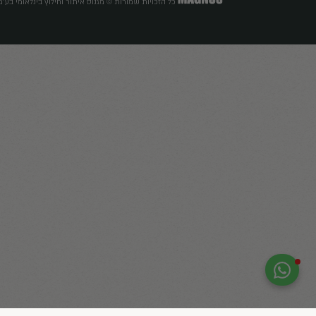
השירותים שלנו
תקשורת לווינית
חילוץ ותמיכה על רקע נפשי
מערך המתנדבים SPL
MAGNUS לעסקים