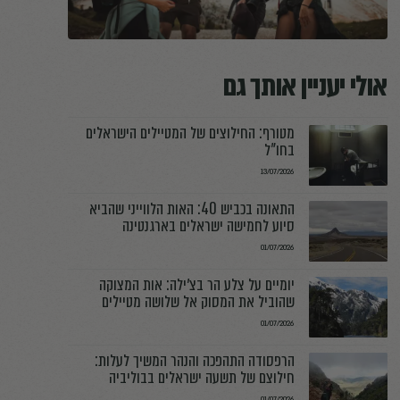
יין אותך גם
מטורף: החילוצים של המטיילים הישראלים
בחו"ל
13/07/2026
התאונה בכביש 40: האות הלווייני שהביא
סיוע לחמישה ישראלים בארגנטינה