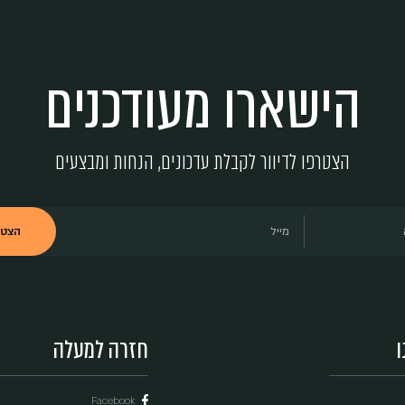
ף עם חברים
ני רוצה להירשם