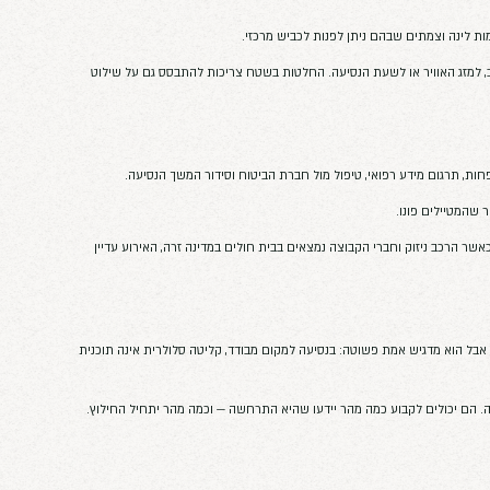
כים בין כלי רכב, במיוחד בלילה או מחוץ
ם לאזור.
ה ובפרטי הרכב, ולשאת אספקה שתספיק
 מתאים לסוג הדרך ושחברת ההשכרה
יש מרכזי.
לטות בשטח צריכות להתבסס גם על שילוט