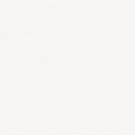
השירותים שלנו
תקשורת לווינית
חילוץ ותמיכה על רקע נפשי
מערך המתנדבים SPL
MAGNUS לעסקים