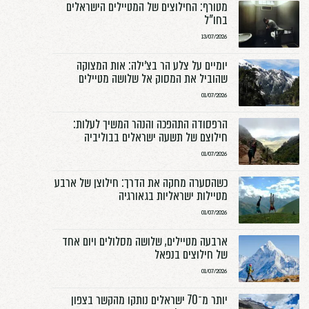
יין אותך גם
מטורף: החילוצים של המטיילים הישראלים
בחו"ל
13/07/2026
יומיים על צלע הר בצ׳ילה: אות המצוקה
שהוביל את המסוק אל שלושה מטיילים
01/07/2026
הרפסודה התהפכה והנהר המשיך לעלות:
חילוצם של תשעה ישראלים בבוליביה
01/07/2026
כשהסערה מחקה את הדרך: חילוצן של ארבע