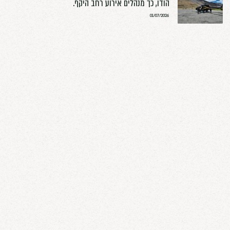
מטיילות ישראליות בגאורגיה
01/07/2026
ארבעה מטיילים, שלושה מסלולים ויום אחד
של חילוצים בנפאל
01/07/2026
יותר מ־70 ישראלים נותקו מהקשר בצפון
הודו, כך מנהלים אירוע רחב היקף.
01/07/2026