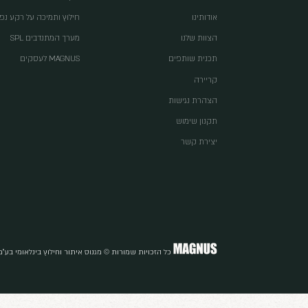
הישארו
הצטרפו לדיוור לק