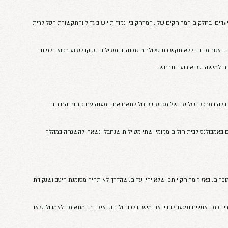
אולי יענ
חק בין נקודות יישוב גדול והתקשורת הסלולרית
 לתאם את המענה עם כוחות החירום
מטיילות שנחבלו נשארו להשגחה במהלך