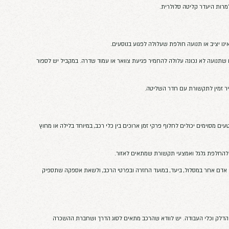
עדים, שהדרך לא תהיה מסומנת היטב ושנקודת
כוד ולבדוק איזו דרך מתאימה לאמבולנס או
 בנוסעים.
ת צוואר או עמוד שדרה. במקביל יש לספור