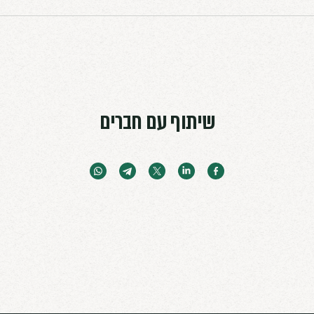
רת הביטוח וסידור המשך הנסיעה.
בבית חולים במדינה זרה, האירוע עדיין
מקום מבודד, קליטה סלולרית אינה תוכנית
היא התרחשה — וכמה מהר יתחיל החילוץ.