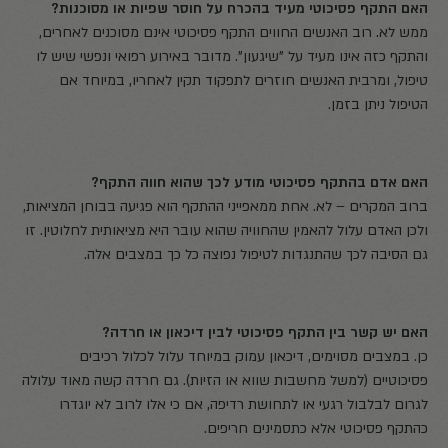
האם התקף פסיכוטי מעיד בהכרח על חוסר שפיות או מסוכנות?
ממש לא. רוב האנשים החווים התקף פסיכוטי אינם מסוכנים לאחרים,
והתקף כזה אינו מעיד על "שיגעון". מדובר באירוע רפואי ונפשי שיש לו
טיפול, ומרבית האנשים חוזרים לתפקוד תקין לאחריו, במיוחד אם
הטיפול ניתן בזמן.
האם אדם בהתקף פסיכוטי מודע לכך שהוא חווה התקף?
ברוב המקרים – לא. אחת ממאפייני ההתקף הוא פגיעה בבוחן המציאות,
ולכן האדם עלול להאמין שהחוויה שהוא עובר היא מציאותית לחלוטין. זו
גם הסיבה לכך שהתנגדות לטיפול נפוצה כל כך במצבים אלה.
האם יש קשר בין התקף פסיכוטי לבין דיכאון או חרדה?
כן. במצבים מסוימים, דיכאון עמוק במיוחד עלול לכלול רכיבים
פסיכוטיים (למשל מחשבות שווא או הזיות). גם חרדה קשה מאוד עלולה
לגרום לבלבול רגעי או לתחושת רדיפה, אם כי אלו לרוב לא יוגדרו
כהתקף פסיכוטי אלא כתסמינים חריפים.