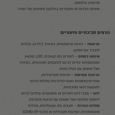
סרוטונין וגלוטמט.
שינויים מבניים או תפקודיים בחלקים מסוימים של המוח.
גורמים סביבתיים וחיצוניים:
טראומה
– חוויות טראומטיות, במיוחד בילדות, עלולות
להגביר את הסיכון.
שימוש בסמים
– חומרים כמו קנאביס, LSD, קוקאין
ואמפטמינים יכולים לגרום להתקפים פסיכוטיים, במיוחד
אצל אנשים עם נטייה גנטית.
תרופות מסוימות
– תרופות סטרואידיות,
אנטי-פרקינסוניות ואנטי-כולינרגיות עלולות לגרום
לתופעות לוואי פסיכוטיות.
לחץ
– מצבי לחץ חמורים או מתמשכים עלולים לגרום
להתקף פסיכוטי אצל אנשים עם פגיעות מוקדמת.
מחלות גופניות
– מצבים כמו אנצפליטיס, מחלות
אוטואימוניות, הפרעות מטבוליות או סיבוכי COVID-19