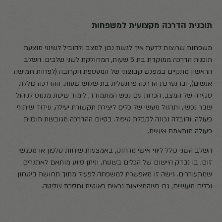
תוכנית הדרכה מקצועית למשפחות
משפחות שרוצות לדעת איך לגשת נכון למצב ולהוביל לשינוי מוצעת
תוכנית הדרכה ממוקדת בת 5 שעות, המחולקת לשני שלבים. השלב
הראשון מתקיים במפגש קבוצתי של המעטפת הקרובה (לפחות חמישה
אנשים), ובו נערכת הדרכה פרונטלית בת שלוש שעות. ההדרכה כוללת
סקירה של המצב, הכרות עם נפש המתמודד, לימוד שיטת מגנוס לניהול
שבר נפשי, ותרגול מעשי של כלים ליצירת תקשורת יעילה, עידוד שיתוף
פעולה, והובלה נכונה לקבלת טיפול. בסיום ההדרכה מגובשת תוכנית
פעולה מותאמת אישית.
השלב השני כולל ליווי אישי מרחוק, באמצעות שיחות טלפון או מפגשי
זום, בו נבדק היישום של הכלים בשטח, וניתן סיוע מותאם לאתגרים
שמתעוררים. גישה זו מאפשרת למשפחה לפעול מתוך תחושת ביטחון
וכלים מעשיים, גם כשהמציאות נראית כאוטית וחסרת שליטה.