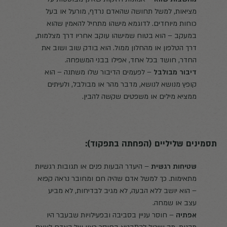
מציאות, למשל תחושה שהאדם נרדף, מורעל או בעל
כוחות מיוחדים. לדוגמא מישהו מתחיל להאמין שהוא
במעקב – הוא בטוח שמישהו עוקב אחריו דרך מצלמות,
דרך הטלפון או מהחלון ממול. הוא בודק שוב ושוב את
החדר, חושד בכל אחד, אפילו בבני המשפחה.
דיבור מבולבל
– לפעמים הדיבור שלו משתנה – הוא
קופץ מנושא לנושא, מדבר מהר או מבולבל, ולעיתים
ממציא מילים או משפטים שקשה להבין.
תסמינים שליליים (הפחתה בתפקוד):
שטיחות רגשית
– היעדר הבעות פנים או תגובות רגשיות
מתאימות. כך למשל אדם שהיה חם ומחובר נראה קפוא
– הוא יושב ללא הבעה, לא מגיב לבדיחות, לא מביע
עצב או שמחה.
אפתיה
– חוסר עניין בסביבה ובפעילויות שבעבר היו