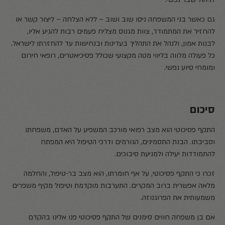
גם כאשר בני המשפחה ניסו שוב ושוב – ללא הצלחה – ליצור קשר או
להחזיר את המתמודד, צוות מגנוס מצליח פעמים רבות להגיע אליו,
לבנות אמון, ולנהל את התהליך בעדינות ובנחישות עד להחזרתו לישראל.
כל פעולה מלווה בליווי מטה מקצועי שכולל פסיכיאטרים, רופאי חירום
ומומחי סיוע נפשי.
סיכום
התקף פסיכוטי הוא מצב רפואי מורכב המשפיע על האדם, משפחתו
וסביבתו. הבנת התסמינים, הגורמים ודרכי הטיפול היא המפתח
להתמודדות יעילה ולמניעת סיבוכים.
זכרו כי התקף פסיכוטי, על אף חומרתו, הוא מצב בר-טיפול, והחלמה
מלאה אפשרית ברוב המקרים. התערבות מוקדמת וטיפול מקיף משפרים
משמעותית את הפרוגנוזה.
אם בן משפחה חווים סימנים של התקף פסיכוטי פנו אלינו בהקדם