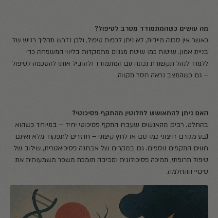
מה עושים כשהמתמודד מסרב לטיפול?
כאשר אין סכנה מיידית, לא ניתן לכפות טיפול, ולכן נדרש תהליך רגיש של
בניית אמון. שיטות כמו שיטת מגנוס מתמקדות בליווי המשפחה כדי
ללמוד לנהל תקשורת נכונה עם המתמודד ולהוביל אותו להסכמה לטיפול
– גם כשהמצב נראה חסר תקווה.
האם ניתן להתאושש לחלוטין מהתקף פסיכוטי?
בהחלט. רבים מהאנשים שעברו התקף פסיכוטי יחיד – במיוחד כשהוא
נבע מגורם חיצוני כמו סם או לחץ קיצוני – חוזרים לתפקוד מלא ואינם
חווים התקפים נוספים. גם במקרים של אבחנה פסיכיאטרית, שילוב של
טיפול תרופתי, תמיכה פסיכולוגית וסביבה תומכת משפר משמעותית את
סיכויי ההחלמה.