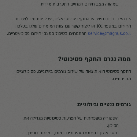
שמהווה מצב חירום המחייב התערבות מיידית.
> במצב חירום נפשי או התקף פסיכוטי אלים, יש לפנות מיד לשירותי
החירום במספר 101 או ליצור קשר עם צוות המומחים שלנו בטלפון
service@magnus.co.il
המתמחים בטיפול במצבי חירום פסיכיאטריים.
ממה נגרם התקף פסיכוטי?
התקף פסיכוטי הוא תוצאה של שילוב גורמים ביולוגיים, פסיכולוגיים
וסביבתיים:
גורמים גנטיים וביולוגיים:
היסטוריה משפחתית של הפרעות פסיכוטיות מגדילה את
הסיכון.
חוסר איזון בנוירוטרנסמיטורים במוח, במיוחד דופמין,