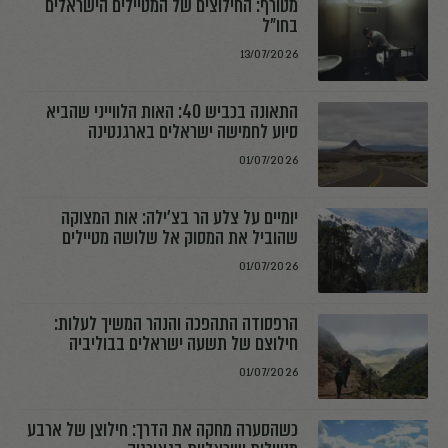
מטורף: החילוצים של המטיילים הישראלים
בחו"ל
13/07/2026
התאונה בכביש 40: האות הלווייני שהביא
סיוע לחמישה ישראלים בארגנטינה
01/07/2026
יומיים על צלע הר בצ׳ילה: אות המצוקה
שהוביל את המסוק אל שלושה מטיילים
01/07/2026
הרפסודה התהפכה והנהר המשיך לעלות:
חילוצם של תשעה ישראלים בבוליביה
01/07/2026
כשהסערה מחקה את הדרך: חילוצן של ארבע