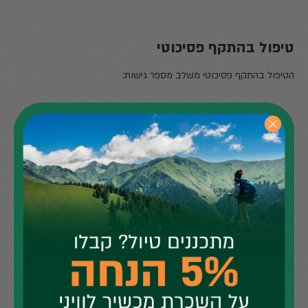
טיפול בהתקף פסיכוטי
הטיפול בהתקף פסיכוטי משלב מספר גישות:
טיפול תרופתי:
תרופות אנטי-פסיכוטיות להפחתת סימפטומים חיוביים
תרופות ייעודיות לטיפול בסימפטומים נלווים (חרדה,
דיכאון)
התאמה אישית של הטיפול התרופתי למניעת תופעות
לוואי
טיפול פסיכולוגי: