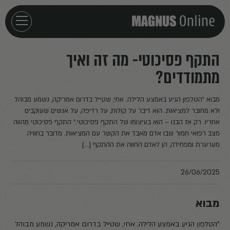
חזרה לדף הבית
התקף פסיכוטי- מה זה ואיך
מתמודדים?
אירועים
מבוא "הטלפון הגיע באמצע הלילה. אחי, שטייל בדרום אמריקה, נשמע מבוהל
מאמרים
ולא מחובר למציאות. הוא דיבר על קולות, על רדיפה, על אנשים שעוקבים
אחריו. רק אז הבנו – הוא בעיצומו של התקף פסיכוטי." התקף פסיכוטי מהווה
מצב רפואי חמור שבו אדם מאבד את הקשר עם המציאות. מדובר בחוויה
פודקאסטים
מערערת ומפחידה, הן לאדם החווה את ההתקף […]
חילוצים
26/06/2025
מבוא
"הטלפון הגיע באמצע הלילה. אחי, שטייל בדרום אמריקה, נשמע מבוהל