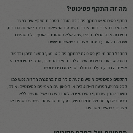
מה זה התקף פסיכוטי?
התקף פסיכוטי או התקף פסיכוזה מוגדר בספרות המקצועית כמצב
אקוטי שבו אדם חווה אובדן קשר עם המציאות. בניגוד לאמונה הרווחת,
פסיכוזה אינה מחלה בפני עצמה אלא תסמונת – אוסף של תסמינים
שיכולים להופיע במגוון מצבים רפואיים ונפשיים.
ההבדל המהותי בין פסיכוזה להתקף פסיכוטי נעוץ במשך הזמן ובדפוס
ההופעה. בעוד פסיכוזה עשויה להיות מצב מתמשך, התקף פסיכוטי הוא
אפיזודה חדה, בעלת התחלה וסוף מוגדרים יחסית.
התקפים פסיכוטיים מופיעים לעתים קרובות במסגרת מחלות נפש כמו
סכיזופרניה, הפרעה דו-קוטבית או דיכאון עם מאפיינים פסיכוטיים. אולם,
חשוב להבין שהתקף פסיכוטי יכול להתרחש גם אצל אנשים ללא
היסטוריה קודמת של מחלת נפש, בעקבות טראומה, שימוש בסמים או
מצבים רפואיים מסוימים.
תסמינים של התקף פסיכוטי