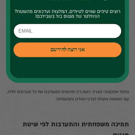
טיפול קוגניטיבי-התנהגותי (CBT)
פסיכותרפיה תומכת
טיפול משפחתי והדרכת משפחה
התערבויות חברתיות:
אני רוצה להירשם
שיקום תעסוקתי
פיתוח מיומנויות חברתיות
קבוצות תמיכה
טיפול אפקטיבי מצריך גישה רב-תחומית המשלבת את כל הגורמים הללו,
עם התאמה אישית לצרכי האדם והמשפחה.
תמיכה משפחתית והתערבות לפי שיטת