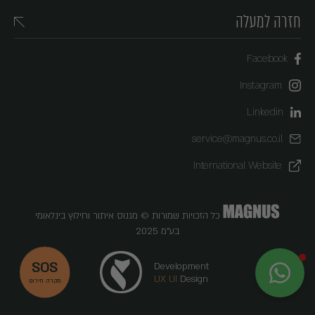
חזרה למעלה
Facebook
Instagram
Linkedin
service@magnus.co.il
International Website
כל הזכויות שמורות © מגנוס איתור וחילוץ בינלאומי
בע"מ 2025
SOS
Development
X
MAGNUS
UX UI
Design
מקרה חירום
לא לוקחים סיכון, לוקחים MAGNUS