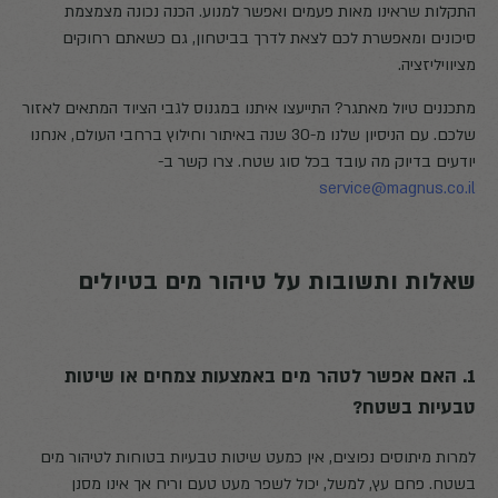
התקלות שראינו מאות פעמים ואפשר למנוע. הכנה נכונה מצמצמת
סיכונים ומאפשרת לכם לצאת לדרך בביטחון, גם כשאתם רחוקים
מציוויליזציה.
מתכננים טיול מאתגר? התייעצו איתנו במגנוס לגבי הציוד המתאים לאזור
שלכם. עם הניסיון שלנו מ-30 שנה באיתור וחילוץ ברחבי העולם, אנחנו
יודעים בדיוק מה עובד בכל סוג שטח. צרו קשר ב-
service@magnus.co.il
שאלות ותשובות על טיהור מים בטיולים
1. האם אפשר לטהר מים באמצעות צמחים או שיטות
טבעיות בשטח?
למרות מיתוסים נפוצים, אין כמעט שיטות טבעיות בטוחות לטיהור מים
בשטח. פחם עץ, למשל, יכול לשפר מעט טעם וריח אך אינו מסנן