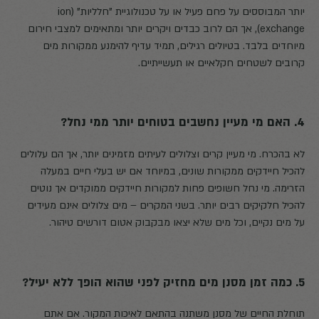
יותר המבוססים על פחם פעיל או על טכנולוגיית "חלליות" (ion
exchange), אך הם לרוב כבדים ויקרים יותר ומתאימים למצבי חירום
מיוחדים בלבד. בטיולים רגילים, תמיד עדיף להימנע ממקורות מים
קרובים לשטחים חקלאיים או תעשייתיים.
4. האם מי מעיין נחשבים בטוחים יותר ממי נחל?
לא בהכרח. מי מעיין קרים וצלולים לעיתים מזמינים יותר, אך הם עלולים
להכיל חיידקים ממקורות שונים, במיוחד אם יש בעלי חיים במעלה
הזרימה. מי נחל חשופים פחות למקורות חיידקים ממוקדים אך נוטים
להכיל חלקיקים רבים יותר. בשני המקרים – מים צלולים אינם מעידים
על מים נקיים, וכל מים שלא יצאו מבקבוק אטום דורשים טיהור.
5. כמה זמן מסנן מים מחזיק לפני שהוא הופך ללא יעיל?
תוחלת החיים של מסנן משתנה בהתאם לאיכות המקור. אם אתם