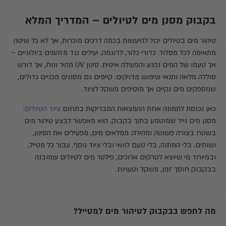
בקבוק מסנן מים לטיולים – המדריך המלא
טיהור מים בטיולים יכול להיעשות בכמה דרכים מוכרות, אך לא כל שיטה
מתאימה לכל מסלול. כדורי כלור, לדוגמה, יעילים נגד מזהמים ביולוגיים –
אך טעמו של המים נפגע והפעולה איטית. סינון UV מהיר ונוח, אך דורש
סוללה מלאה ותנאי שימוש מדויקים. קיימים גם מסננים מכניים גדולים,
שמספקים מים נקיים אך מוסיפים משקל לציוד.
כאן נכנסת לתמונה אחת ההמצאות המבריקות בתחום
ציוד הטיולים
:
מסנן מים נייד שמוטמע בתוך בקבוק. הוא מאפשר לבצע טיהור מים
בשטח בצורה פשוטה ומהירה: ממלאים מים, מפעילים את הסינון,
ושותים. בלי המתנה, בלי טעם לוואי ובלי ציוד נוסף. עבור כל מטייל,
ובמיוחד מי שיוצא לטרקים ארוכים, פילטר מים לטיולים שמובנה
בבקבוק חוסך זמן, משקל וטעויות.
מה לחפש בבקבוק לטיהור מים למטייל?