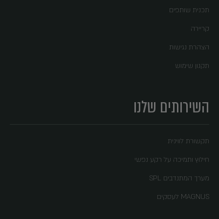
תכנית שותפים
קריירה
הצהרת נגישות
תקנון שימוש
השירותים שלנו
תקשורת לווינית
חילוץ ותמיכה על רקע נפשי
מערך המתנדבים SPL
MAGNUS לעסקים