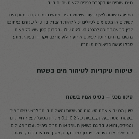
חיים שותים או בקרבת כפרים ללא תשתיות ביוב.
המניעה פשוטה לאין שיעור: שימוש בציוד מתאים כמו בקבוק מסנן מים
לטיולים או מסנן מים לטיולים יכול להיות ההבדל בין טיול שזורם כמתוכנן
לבין קריאה דחופה למרכז השליטה שלנו. בקבוק קטן ששוקל מאות
גרמים בודדים חוסך לעיתים אירוע חילוץ מורכב ויקר – ובעיקר, מונע
סבל ופגיעה בריאותית מיותרת.
שיטות עיקריות לטיהור מים בשטח
סינון מכני – בסיס אמין בשטח
סינון מכני הוא אחת השיטות הפשוטות והיעילות ביותר לבצע טיהור מים
בשטח. מסנן בעל נקבוביות של ‎0.1–0.2‎ מיקרון מסוגל לעצור חיידקים
וטפילים, והוא עובד גם כשאין חשמל או חומרים כימיים. עבור מטיילים
שנושאים ציוד מינימלי, פתרון כמו בקבוק מסנן מים או בקבוק טיהור