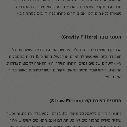
מכניים, ובמקרים שראינו בשטח – ברגע שהוא נשבר, כל הקבוצה
נשארת ללא מים. לכן, אם בוחרים פתרון כזה, חייבים לקחת גיבוי.
מסנני כובד (Gravity Filters)
הפתרון המושלם למחנה. תולים את שק המים, והכבידה עושה את כל
העבודה בזמן שאפשר להתארגן או לבשל. בתוך כ־15 דקות מתקבלים
3–4 ליטרים של מים נקיים. היתרון העיקרי הוא התאמה לקבוצות גדולות.
החיסרון: דורש שטח תלייה מתאים ולעיתים רגיש לסתימות כאשר מקור
המים בוצי.
מסננים בצורת קש (Straw Filters)
זהו ציוד חירום קלאסי: קל מאוד (כ־50 גרם), זמין בלחיצת פה, ומאפשר
שתייה מיידית ממקור מים לא מטוהר. הם אינם מתאימים לשימוש ארוך