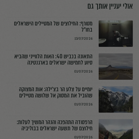
אולי יעניין אותך גם
מטורף: החילוצים של המטיילים הישראלים
בחו"ל
13/07/2026
התאונה בכביש 40: האות הלווייני שהביא
סיוע לחמישה ישראלים בארגנטינה
01/07/2026
יומיים על צלע הר בצ׳ילה: אות המצוקה
שהוביל את המסוק אל שלושה מטיילים
01/07/2026
הרפסודה התהפכה והנהר המשיך לעלות:
חילוצם של תשעה ישראלים בבוליביה
01/07/2026