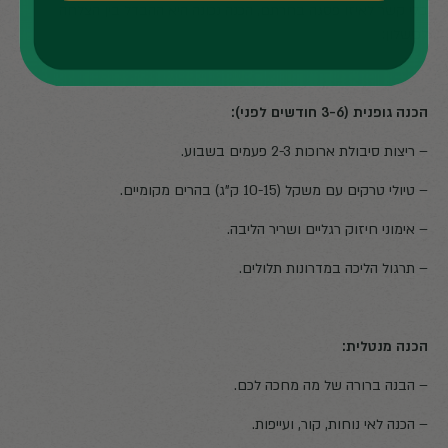
בלי קשר לאיזו פסגה בחרתם, הכנה נכונה היא ההבדל בין הצלחה
לכישלון:
הכנה גופנית (3-6 חודשים לפני):
– ריצות סיבולת ארוכות 2-3 פעמים בשבוע.
– טיולי טרקים עם משקל (10-15 ק"ג) בהרים מקומיים.
– אימוני חיזוק רגליים ושריר הליבה.
– תרגול הליכה במדרונות תלולים.
הכנה מנטלית:
– הבנה ברורה של מה מחכה לכם.
– הכנה לאי נוחות, קור, ועייפות.