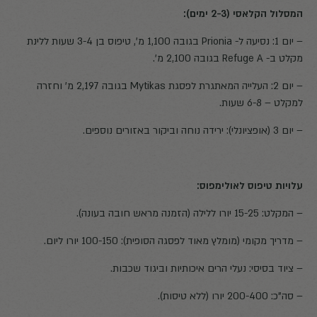
המסלול הקלאסי (2-3 ימים):
– יום 1: נסיעה ל- Prionia בגובה 1,100 מ', טיפוס בן 3-4 שעות ללינת
מקלט ב- Refuge A בגובה 2,100 מ'.
– יום 2: העלייה המאתגרת לפסגת Mytikas בגובה 2,197 מ' וחזרה
למקלט – 6-8 שעות.
– יום 3 (אופציונלי): ירידה נוחה וביקור באזורים נוספים.
עלויות טיפוס לאולימפוס:
– המקלט: 15-25 יורו ללילה (הזמנה מראש חובה בעונה).
– מדריך מקומי (מומלץ מאוד לפסגה הסופית): 100-150 יורו ליום.
– ציוד בסיסי: נעלי הרים איכותיות וביגוד שכבות.
– סה"כ: 200-400 יורו (ללא טיסות).