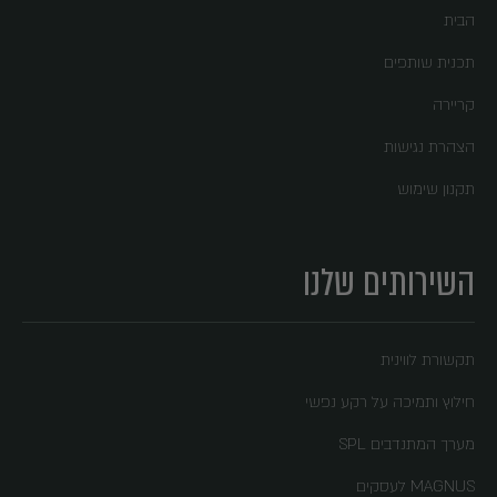
הבית
תכנית שותפים
קריירה
הצהרת נגישות
תקנון שימוש
השירותים שלנו
תקשורת לווינית
חילוץ ותמיכה על רקע נפשי
מערך המתנדבים SPL
MAGNUS לעסקים