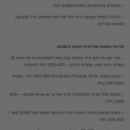
– מפעילים בינלאומיים: 3,000-5,000 דולר.
– ההבדל במחיר משקף בדרך כלל את רמת השירות, גודל הקבוצה
והאיכות הכללית.
עלויות נוספות שחייבים לקחת בחשבון:
– ציוד: אם אין לכם ציוד מתאים (שק שינה לטמפרטורות של מינוס 15
מעלות, ביגוד טכני, מקלות הליכה) – 200-400 דולר להשכרה.
– טיפים לצוות: זה לא אופציונלי! הנורמה היא 250-350 דולר, והצוות
באמת תלוי בזה.
– טיסות: מתל אביב לקילימנג'רו (דרך נאירובי או אדיס אבבה) – 600-
1,200 דולר.
– ביטוח נסיעות מיוחד: ביטוח רגיל לא מכסה טיפוס מעל 3,000 מטר –
100-200 דולר.