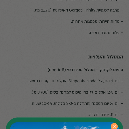
– קרבה לכנסיית Gergeti Trinity האייקונית (2,170 מ').
– פחות תיירותי מפסגות אחרות.
– עלות נמוכה יחסית.
המסלול והעלויות
טיפוס לקזבק – מסלול סטנדרטי (4-5 ימים):
– יום 1: הגעה ל-Stepantsminda, אקלום וביקור בכנסייה.
– יום 2-3: אקלום לגובה, טיפוס למחנה בסיס (3,700 מ').
– יום 4: יום הפסגה (התחלה ב-2-3 בלילה), 10-14 שעות.
– יום 5: ירידה וחזרה.