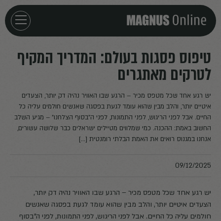
חזרה לדף הבית
טיפוס פסגות בעולם: המדריך המקיף
לטרקים מאתגרים
אירועים
יש רגע אחד שכל מטפס מכיר – הרגע שבו האוויר נהיה דק יותר, הצעדים
מאמרים
איטיים יותר, והלב מבין שהוא עומד לגעת בפסגה שאנשים חולמים עליה כל
החיים. אבל לפני הריגוש, לפני התמונות, לפני ה"בסוף הצלחנו" – מגיע השלב
החשוב באמת: ההכנה. כמי שמלווים מטיילים ישראלים כבר שלושה עשורים,
פודקאסטים
אנחנו במגנוס רואים את האמת הבלתי רומנטית […]
חילוצים
09/12/2025
יש רגע אחד שכל מטפס מכיר – הרגע שבו האוויר נהיה דק יותר,
הצעדים איטיים יותר, והלב מבין שהוא עומד לגעת בפסגה שאנשים
חולמים עליה כל החיים. אבל לפני הריגוש, לפני התמונות, לפני ה"בסוף