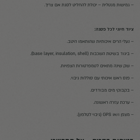
– גמישות מנטלית – יכולת להחליט לסגת אם צריך.
ציוד חיוני לכל פסגה:
– נעלי הרים איכותיות שהותאמו היטב.
– ביגוד בשיטת השכבות (base layer, insulation, shell).
– שק שינה מתאים לטמפרטורות הצפויות.
– פנס ראש איכותי עם סוללות גיבוי.
– בקבוקי מים מבודדים.
– ערכת עזרה ראשונה.
– מצפן ו/או GPS (גיבוי לטלפון).