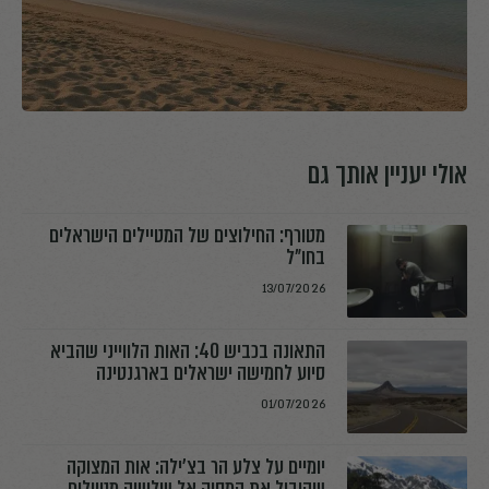
אולי יעניין אותך גם
מטורף: החילוצים של המטיילים הישראלים
בחו"ל
13/07/2026
התאונה בכביש 40: האות הלווייני שהביא
סיוע לחמישה ישראלים בארגנטינה
01/07/2026
יומיים על צלע הר בצ׳ילה: אות המצוקה
שהוביל את המסוק אל שלושה מטיילים