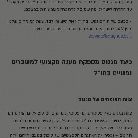
המשך הטיול. במקרים רבים, אנו רואים אנשים המנסים "להחזיק מעמד"
עד החזרה לישראל, מה שמוביל להחמרה משמעותית במצבם.
> במצב של חירום נפשי בחו"ל? אל תישארו לבד. צוות המומחים שלנו
זמין 24/7 להתייעצות, תמיכה וסיוע מיידי. צרו קשר עכשיו:
service@magnus.co.il
כיצד מגנוס מספקת מענה מקצועי למשברים
נפשיים בחו״ל
צוות המומחים של מגנוס
צוות מגנוס כולל פסיכיאטרים, פסיכולוגים ועובדים סוציאליים המתמחים
במצבי חירום נפשיים בחו"ל. הצוות בעל ניסיון עשיר בהתמודדות עם
מגוון רחב של מצבים – מהתקפי חרדה ועד למשברים פסיכוטיים
חריפים – ומכיר את האתגרים הספציפיים של טיפול במצבי חירום אלה