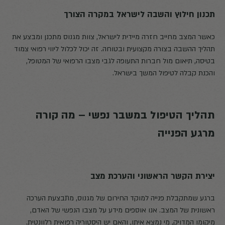
תכנון חילוץ והשבה לישראל במקרה הצורך
כאשר המצב מחייב חזרה מיידית לישראל, צוות מגנוס מתכנן ומבצע את
תהליך ההשבה בצורה מקצועית ובטוחה. זה יכול לכלול ליווי רפואי צמוד
בטיסה, תיאום מול חברות התעופה לגבי מצבו הרפואי של המטופל,
והכנת קבלה לטיפול המשך בישראל.
תהליך הטיפול במשבר נפשי – מה קורה
מרגע הפנייה
יצירת הקשר הראשוני והערכת מצב
ברגע שמתקבלת פנייה למוקד החירום של מגנוס, מתבצעת הערכה
ראשונית של המצב. אנו אוספים מידע על מצבו הנפשי של האדם,
מיקומו המדויק, מי נמצא איתו, והאם יש היסטוריה רפואית רלוונטית.