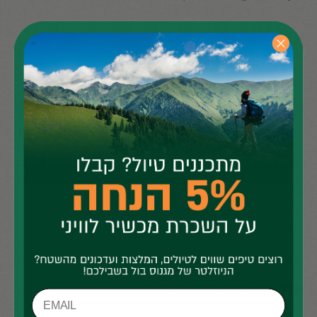
ייעוץ מיידי לייצוב המצב
בהתאם להערכה, ניתן ייעוץ מיידי לייצוב המצב. זה יכול לכלול הנחיות
למלווים, שיחה ישירה עם האדם במצוקה, או הפניה לגורם רפואי מקומי.
תיאום עם גורמים מקומיים בחו״ל
במקביל, צוות מגנוס מפעיל את רשת אנשי הקשר המקומיים לתיאום
עזרה מיידית: רופאים, בתי חולים, שגרירות ישראל במקום, ובמקרה
הצורך – גם גורמי אכיפת חוק מקומיים.
תקשורת עם המשפחה בישראל