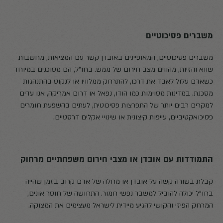
משברים פסיכוטיים
משברים פסיכוטיים, המאופיינים באובדן קשר עם המציאות, מחשבות
שווא והזיות, מהווים מצב חירום של ממש. בחו"ל, הם מסוכנים במיוחד
כשאדם עלול לאבד את דרכו, להתרחק ממלוויו או לנקוט בהתנהגות
מסכנת. במדינות מסוימות כמו הודו, נפאל או דרום אמריקה, אנו עדים
למקרים רבים יותר של התפרצות פסיכוטית, לעתים בהשפעת חומרים
פסיכואקטיביים, עייפות קיצונית או שינויי אקלים דרסטיים.
התמודדות עם אובדן או מצבי חירום משפחתיים מרחוק
קבלת בשורה קשה על אובדן או מחלה של אדם קרוב בזמן שהייה
בחו"ל יכולה להוביל למשבר נפשי חמור. התחושה של חוסר אונים,
המרחק הפיזי והקושי להגיע מיידית לישראל מעצימים את המצוקה.