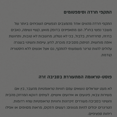
התקפי חרדה וסימפטומים
התקפי חרדה מהווים אחד מהמצבים הנפשיים השכיחים ביותר של
משבר נפשי בחו"ל. הם מתאפיינים בדופק מואץ, קשיי נשימה, כאבים
בחזה, סחרחורת, בלבול, בכי לא נשלט, מחשבות לא טובות, ותחושת
אימה מוחשית. הניתוק מסביבה מוכרת, לחץ, עייפות והשינוי בשגרה
עלולים להוות טריגר משמעותי להתקף, גם אצל אנשים ללא היסטוריה
קודמת.
פוסט-טראומה המתעוררת בסביבה זרה
לא מעט ישראלים נושאים עמם חוויות טראומטיות מהעבר, בין אם
משירות צבאי, פיגועים או אירועים אישיים. לעיתים דווקא המרחק מהבית
והשינוי בסביבה מעוררים זיכרונות וחוויות טראומטיות שהיו רדומות.
הטריגרים יכולים להיות מגוונים: רעשים חזקים, מראות מסוימים או אפילו
ריחות ספציפיים.