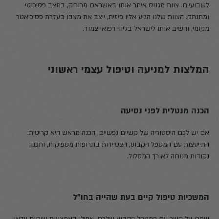
לשבועיים. צוות מגנוס איתר אותו באשראם מרוחק, במצב פסיכוטי
ומתנתק. הצוות שלנו הגיע אליו פיזית, ייצב את מצבו בעזרת פסיכיאטר
מקומי, והשיב אותו לישראל בליווי רפואי צמוד.
המלצות למניעה וטיפול עצמי ראשוני
הכנה מנטלית לפני נסיעה
אם יש לכם היסטוריה של קשיים נפשיים, הכנה מראש היא קריטית:
התייעצות עם המטפל הקבוע, הצטיידות בתרופות מספיקות, ותכנון
נקודות מנוחה לאורך המסלול.
המשכיות טיפול קיים בעת שהייה בחו״ל
שמרו על קשר עם המטפל הקבוע שלכם, אפילו באמצעות שיחות וידאו.