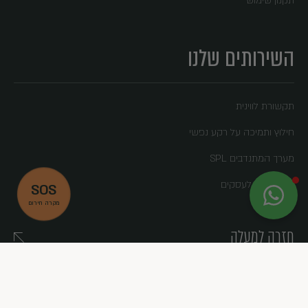
תקנון שימוש
השירותים שלנו
תקשורת לווינית
חילוץ ותמיכה על רקע נפשי
מערך המתנדבים SPL
MAGNUS לעסקים
SOS
X
MAGNUS
מקרה חירום
לא לוקחים סיכון, לוקחים MAGNUS
חזרה למעלה
שם מלא:
Facebook
Instagram