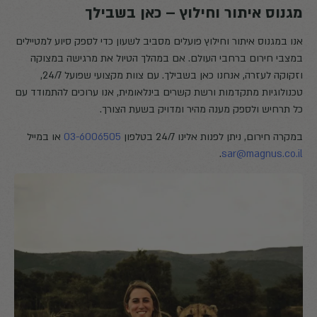
מגנוס איתור וחילוץ – כאן בשבילך
אנו במגנוס איתור וחילוץ פועלים מסביב לשעון כדי לספק סיוע למטיילים
במצבי חירום ברחבי העולם. אם במהלך הטיול את מרגישה במצוקה
וזקוקה לעזרה, אנחנו כאן בשבילך. עם צוות מקצועי שפועל 24/7,
טכנולוגיות מתקדמות ורשת קשרים בינלאומית, אנו ערוכים להתמודד עם
כל תרחיש ולספק מענה מהיר ומדויק בשעת הצורך.
במקרה חירום, ניתן לפנות אלינו 24/7 בטלפון
03-6006505
או במייל
.
sar@magnus.co.il