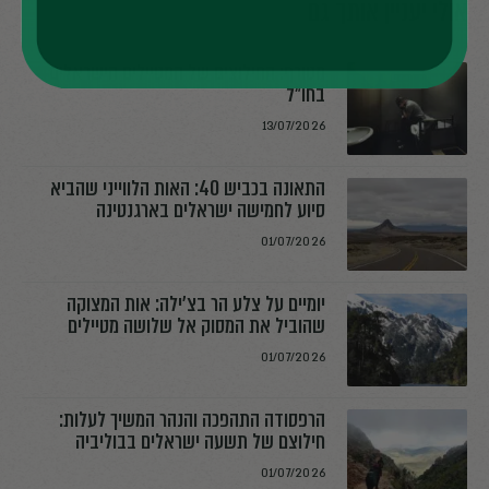
אולי יעניין אותך גם
מטורף: החילוצים של המטיילים הישראלים
בחו"ל
13/07/2026
התאונה בכביש 40: האות הלווייני שהביא
סיוע לחמישה ישראלים בארגנטינה
01/07/2026
יומיים על צלע הר בצ׳ילה: אות המצוקה
שהוביל את המסוק אל שלושה מטיילים
01/07/2026
הרפסודה התהפכה והנהר המשיך לעלות:
חילוצם של תשעה ישראלים בבוליביה
01/07/2026