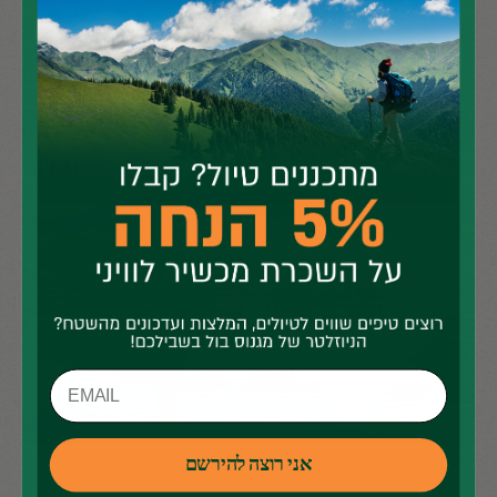
על פי גורמי הבסיס האלה, לצד בניית תכנית מודיעינית רחבה בשילוב
צילומי לווין של האזור ניתן להושיט עזרה מצילת חיים בזמן אמת
לאורך כל שלבי האסון".
אני רוצה להירשם