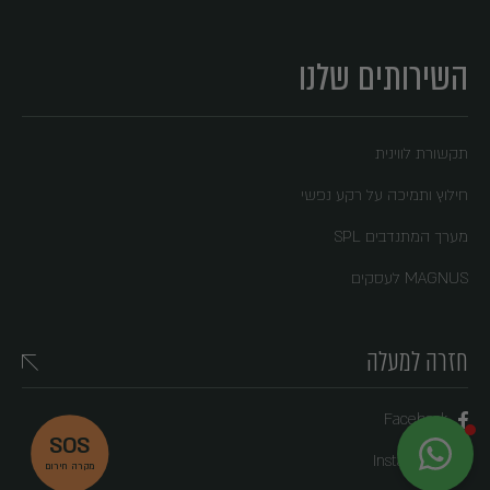
השירותים שלנו
תקשורת לווינית
חילוץ ותמיכה על רקע נפשי
מערך המתנדבים SPL
MAGNUS לעסקים
חזרה למעלה
Facebook
SOS
X
MAGNUS
Instagram
מקרה חירום
לא לוקחים סיכון, לוקחים MAGNUS