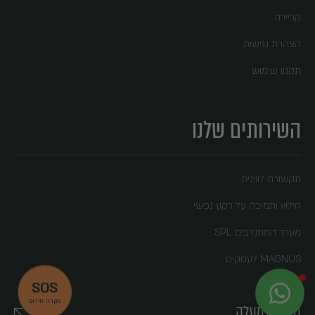
קריירה
הצהרת נגישות
תקנון שימוש
השירותים שלנו
תקשורת לווינית
חילוץ ותמיכה על רקע נפשי
מערך המתנדבים SPL
MAGNUS לעסקים
SOS
X
MAGNUS
מקרה חירום
חזרה למעלה
לא לוקחים סיכון, לוקחים MAGNUS