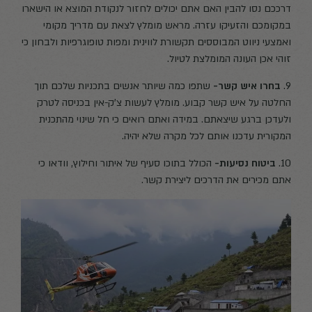
דרככם נסו להבין האם אתם יכולים לחזור לנקודת המוצא או הישארו
במקומכם והזעיקו עזרה. מראש מומלץ לצאת עם מדריך מקומי
ואמצעי ניווט המבוססים תקשורת לווינית ומפות טופוגרפיות ולבחון כי
זוהי אכן העונה המומלצת לטיול.
9.
בחרו איש קשר-
שתפו כמה שיותר אנשים בתכניות שלכם תוך
החלטה על איש קשר קבוע. מומלץ לעשות צ'ק-אין בכניסה לטרק
ולעדכן ברגע שיצאתם. במידה ואתם רואים כי חל שינוי מהתכנית
המקורית עדכנו אותם לכל מקרה שלא יהיה.
10.
ביטוח נסיעות-
הכולל בתוכו סעיף של איתור וחילוץ, וודאו כי
אתם מכירים את הדרכים ליצירת קשר.