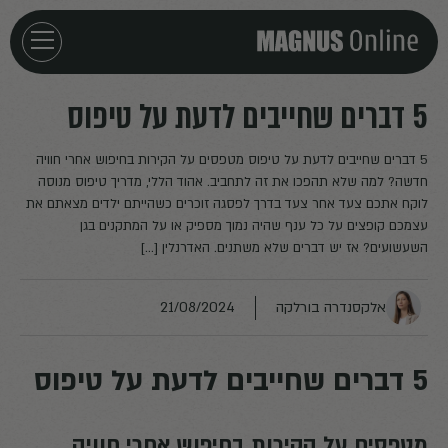
חזרה לדף הבית
5 דברים שחייבים לדעת על טיפוס
אירועים
5 דברים שחייבים לדעת על טיפוס מטפסים על הקירות בחיפוש אחרי חוויה
חדשה? למה שלא תהפכו את זה לתחביב. אהוד הללי, מדריך טיפוס מנוסה
לוקח אתכם צעד אחר צעד בדרך לפסגה זוכרים כשהייתם ילדים מצאתם את
מאמרים
עצמכם קופצים על כל ענף שהיה נמוך מספיק או על המתקנים בגן
השעשועים? אז יש דברים שלא משתנים. האדרנלין […]
פודקאסטים
אלקסנדרה בורלקה
21/08/2024
חילוצים
5 דברים שחייבים לדעת על טיפוס
מטפסים על הקירות בחיפוש אחרי חוויה