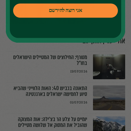
אני רוצה להירשם
אולי יעניין אותך גם
מטורף: החילוצים של המטיילים הישראלים
בחו"ל
13/07/2026
התאונה בכביש 40: האות הלווייני שהביא
סיוע לחמישה ישראלים בארגנטינה
01/07/2026
יומיים על צלע הר בצ׳ילה: אות המצוקה
שהוביל את המסוק אל שלושה מטיילים