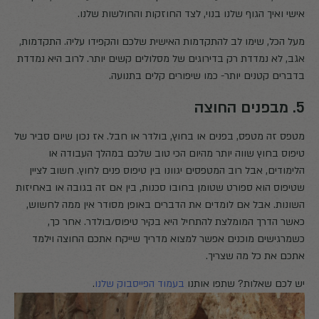
אישי ואיך הגוף שלנו בנוי, לצד החוזקות והחולשות שלנו.
מעל הכל, שימו לב להתקדמות האישית שלכם והקפידו עליה. התקדמות,
אגב, לא נמדדת רק בדירוגים של מסלולים קשים יותר. לרוב היא נמדדת
בדברים קטנים יותר- כמו שיפורים קלים בתנועה.
5. מבפנים החוצה
מטפס זה מטפס, בפנים או בחוץ, בולדר או חבל. אז נכון שיום סביר של
טיפוס בחוץ שווה יותר מהיום הכי טוב שלכם במהלך העבודה או
הלימודים, אבל רוב המטפסים יגוונו בין טיפוס פנים לחוץ. חשוב לציין
שטיפוס הוא ספורט שטומן בחובו סכנות, בין אם זה בגובה או באחיזות
השונות. אבל אם לומדים את הדברים באופן מסודר אין ממה לחשוש,
כאשר הדרך המומלצת להתחיל היא בקיר טיפוס/בולדר. אחר כך,
כשמרגישים מוכנים אפשר למצוא מדריך שייקח אתכם החוצה וילמד
אתכם את כל מה שצריך.
יש לכם שאלות? שתפו אותנו
בעמוד הפייסבוק שלנו
.