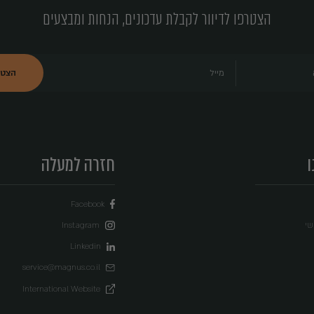
ני רוצה להירשם
 מעודכנים