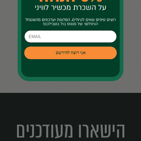
ות חיים מיקיריהם. עם השנים ולאור הצלחותיו חסרות התקדים בתחום, 
.
חבת פעילות החברה הכוללת גם פיתוחים טכנולוגים, סיוע ומתן יעוץ 
ינלאומית. החברה מציעה כיום מגוון רחב של שירותים וכיסויים למטי