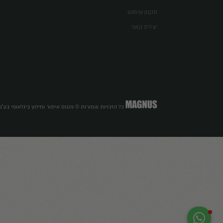
הצטרפו לדיוור לק
השירותים שלנו
תקשורת לווינית
חילוץ ותמיכה על רקע נפשי
מערך המתנדבים SPL