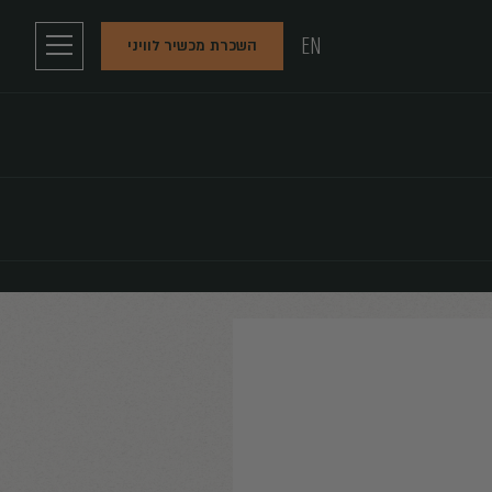
EN
השכרת מכשיר לוויני