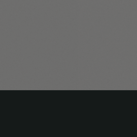
זכה לכינוי "המחלץ
בעת אסונות טבע
ילים, למשפחות