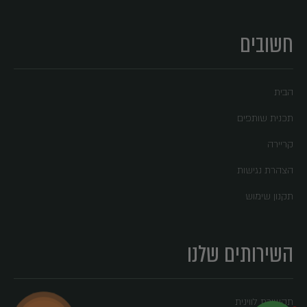
חשובים
הבית
תכנית שותפים
קריירה
הצהרת נגישות
תקנון שימוש
השירותים שלנו
תקשורת לווינית