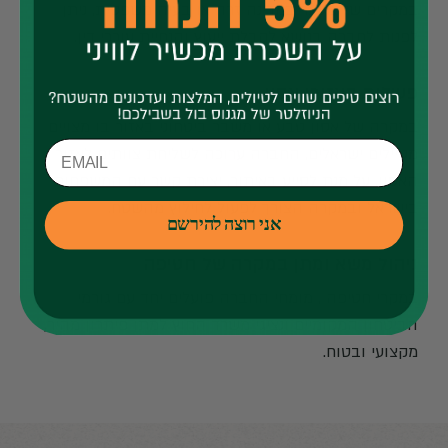
במקרים של מעצר במדינה זרה או בעיה משפטית, ניתן
לפנות לחברה בנושא לקבלת ייעוץ והנחיית עורכי דין.
פעילות באזורי אסון
במקרה של אסון טבע או משבר ביטחוני באזור בו מצויים
מטיילים ישראלים, החברה ערוכה לשליחת צוותים לאזור
האסון, על מנת לסייע באיתור, יצירת קשר עם המשפחות
בישראל ובמקרה הצורך לפעול לחילוץ מהשטח.
אני רוצה להירשם
ניהול משא ומתן במקרה של חטיפה
במקרי חטיפה , מומחי החברה פועלים יחד עם גורמי
הביטחון המקומיים ונציגי משרד החוץ למתן פיתרון מהיר,
מקצועי ובטוח.