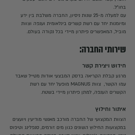
בחו"ל.
עם למעלה מ-25 שנות ניסיון, החברה משלבת בין ידע
ומיומנות יחד עם רשת קשרים בינלאומית וענפה וצוות
מוביל, המאפשרים פיתרון מיידי בכל נקודה בעולם.
שירותי החברה:
חידוש ויצירת קשר
מרגע קבלת הקריאה בדסק המבצעי אודות מטייל שאבד
עמו הקשר, צוות MAGNUS מופעל יחד עם רשת
הקשרים הענפה, למתן פיתרון מיידי בשטח.
איתור וחילוץ
הצוות המקצועי של החברה מורכב מאנשי מודיעין ויועצים
במקצועות החילוץ השונים כגון מים זורמים, סנפלינג וטיפוס