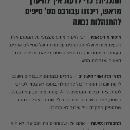
התכנית? כדי לדעת איך להיערך
מראש, ריכזנו עבורכם מס' טיפים
להתנהלות נכונה
איסוף מידע אמין
– יש לאסוף מידע מקצועי על המקום אליו
נוסעים ולוודא שלא מסתמכים על חוויות של מטיילים אחרים.
העונות משתנות וכך גם תנאי השטח ביניהם שבילים, מזג
האוויר ואזהרות מסע.
תנאי מזג אוויר קיצוניים
– בהרים ובמקומות גבוהים חשוב
לדעת שמזג האוויר יכול להתחלף באופן לא צפוי, לכן יש
לקחת ציוד וביגוד המתאים ל- 4 עונות, ציוד צבעוני הבולט
בשטח, ציוד הישרדות וחירום, כולל שתיה ואוכל בכמות
שתספיק במקרה של עיכוב לא מתוכנן.
תחבורה ונסיעות
– אתם אלו שבוחרים את הנסיעה, לא היא