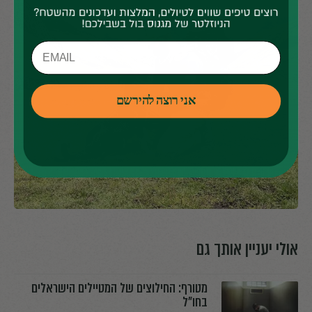
אני רוצה להירשם
אולי יעניין אותך גם
מטורף: החילוצים של המטיילים הישראלים
בחו"ל