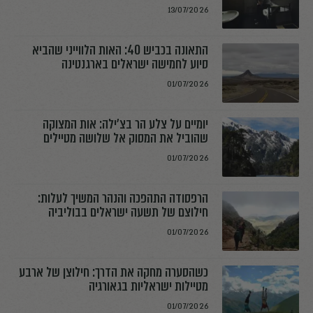
13/07/2026
התאונה בכביש 40: האות הלווייני שהביא
סיוע לחמישה ישראלים בארגנטינה
01/07/2026
יומיים על צלע הר בצ׳ילה: אות המצוקה
שהוביל את המסוק אל שלושה מטיילים
01/07/2026
הרפסודה התהפכה והנהר המשיך לעלות:
חילוצם של תשעה ישראלים בבוליביה
01/07/2026
כשהסערה מחקה את הדרך: חילוצן של ארבע
מטיילות ישראליות בגאורגיה
01/07/2026