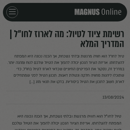
חזרה לדף הבית
רשימת ציוד לטיול: מה לארוז לחו"ל |
המדריך המלא
אירועים
טיול לחו"ל הוא חוויה מרגשת ובלתי נשכחת, אך הכנה נכונה היא המפתח
מאמרים
להצלחתו. אריזת הציוד הנכון יכולה להפוך את הטיול שלכם לנוח ומהנה יותר.
במדריך זה, נסקור את הפריטים החיוניים שכדאי לארוז לטיול בחו"ל, כדי
שתוכלו ליהנות מחוויה חלקה ונטולת דאגות. תכנון הטיול לפני שמתחילים
פודקאסטים
לארוז, חשוב לתכנן את הטיול ביסודיות. בדקו את תנאי מזג […]
חילוצים
13/08/2024
טיול לחו"ל הוא חוויה מרגשת ובלתי נשכחת, אך הכנה נכונה היא
המפתח להצלחתו. אריזת הציוד הנכון יכולה להפוך את הטיול שלכם