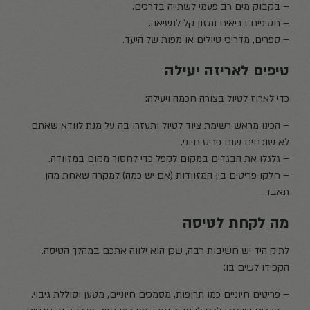
– בקבוק מים רב פעמי לשתייה בדרכים.
– חטיפים בריאים ומזון קל לנשיאה.
– ספרים, מדריכי טיולים או מפות של היעד.
טיפים לאריזה יעילה
כדי לארוז לטיול בצורה חכמה ויעילה:
– הכינו מראש רשימת ציוד לטיול ותעזרו בה על מנת לוודא שאתם
לא שוכחים שום פריט חיוני.
– גלגלו את הבגדים במקום לקפל כדי לחסוך מקום במזוודה.
– חלקו פריטים בין המזוודות (אם יש כמה) למקרה שאחת מהן
תאבד.
מה לקחת לטיסה
לתיק היד יש חשיבות רבה, שכן הוא ילווה אתכם במהלך הטיסה.
הקפידו לשים בו:
– פריטים חיוניים כמו תרופות, מסמכים חיוניים, מטען וסוללת גיבוי.