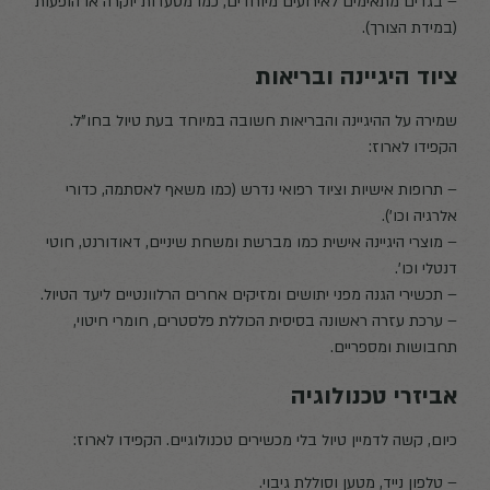
– בגדים מתאימים לאירועים מיוחדים, כמו מסעדות יוקרה או הופעות
(במידת הצורך).
ציוד היגיינה ובריאות
שמירה על ההיגיינה והבריאות חשובה במיוחד בעת טיול בחו"ל.
הקפידו לארוז:
– תרופות אישיות וציוד רפואי נדרש (כמו משאף לאסתמה, כדורי
אלרגיה וכו').
– מוצרי היגיינה אישית כמו מברשת ומשחת שיניים, דאודורנט, חוטי
דנטלי וכו'.
– תכשירי הגנה מפני יתושים ומזיקים אחרים הרלוונטיים ליעד הטיול.
– ערכת עזרה ראשונה בסיסית הכוללת פלסטרים, חומרי חיטוי,
תחבושות ומספריים.
אביזרי טכנולוגיה
כיום, קשה לדמיין טיול בלי מכשירים טכנולוגיים. הקפידו לארוז:
– טלפון נייד, מטען וסוללת גיבוי.