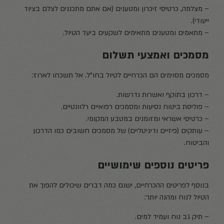
– מצלמה, כרטיסי זיכרון ומטענים (אם אתם מתכננים לצלם בציוד
ייעודי).
– מתאמים ומטענים מתאימים לשקעים ביעד הטיול.
מסמכים ואמצעי תשלום
מסמכים מסוימים הם הכרחיים לטיול בחו"ל. אל תשכחו לארוז:
– דרכון בתוקף ואשרות נדרשות.
– פוליסת ביטוח נסיעות ומסמכים רפואיים רלוונטיים.
– כרטיסי אשראי ומזומנים במטבע המקומי.
– עותקים (פיזיים ודיגיטליים) של מסמכים חשובים כמו הדרכון
והביטוח.
פריטים נוספים שימושיים
בנוסף לפריטים ההכרחיים, ישנם כמה דברים שיכולים להפוך את
הטיול לנוח ומהנה יותר:
– תיק גב נוח ועמיד למים.