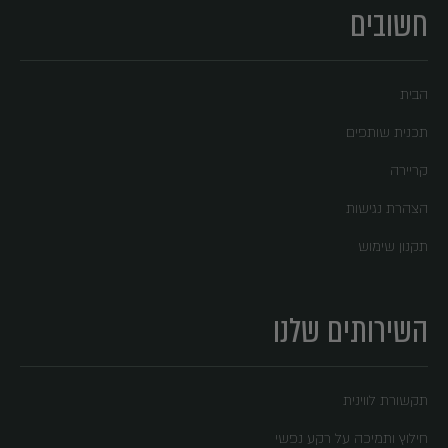
חשובים
הבית
תכנית שותפים
קריירה
הצהרת נגישות
תקנון שימוש
השירותים שלנו
תקשורת לווינית
חילוץ ותמיכה על רקע נפשי